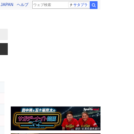
! JAPAN
ヘルプ
サタプラ
検索