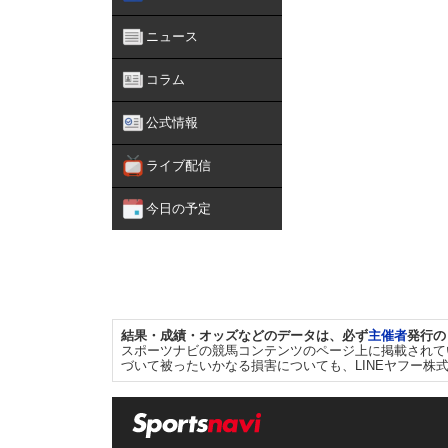
ニュース
コラム
公式情報
ライブ配信
今日の予定
結果・成績・オッズなどのデータは、必ず
主催者
発行の
スポーツナビの競馬コンテンツのページ上に掲載されて
づいて被ったいかなる損害についても、LINEヤフー株