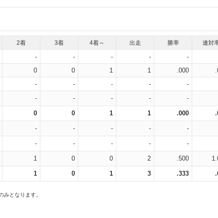
2着
3着
4着～
出走
勝率
連対
-
-
-
-
-
0
0
1
1
.000
-
-
-
-
-
-
-
-
-
-
0
0
1
1
.000
-
-
-
-
-
-
-
-
-
-
1
0
0
2
.500
1.
1
0
1
3
.333
スのみとなります。