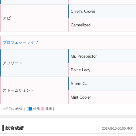
Chief’s Crown
アビ
Carmelized
プロフェシーライツ
Mr. Prospector
アフリート
Polite Lady
Storm Cat
ストームザミント
Mint Cooler
※性別の色分け [
:牡馬
:牝馬 ]
総合成績
2017/8/10 00:00