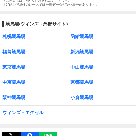
スに関しては平均Fで計測されたデータです。
※JRA主催以外のレースでは一部データがない場合があります。
競馬場/ウィンズ（外部サイト）
札幌競馬場
函館競馬場
福島競馬場
新潟競馬場
東京競馬場
中山競馬場
中京競馬場
京都競馬場
阪神競馬場
小倉競馬場
ウィンズ・エクセル