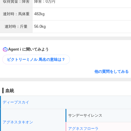
収得賞金：障害
障害：0万円
連対時：馬体重
482kg
連対時：斤量
56.0kg
Agent i に聞いてみよう
ビクトリーミノル 馬名の意味は？
他の質問をしてみる
血統
ディープスカイ
サンデーサイレンス
アグネスタキオン
アグネスフローラ