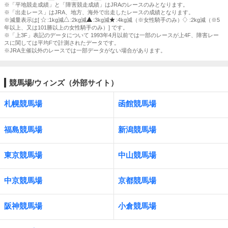
※「平地競走成績」と「障害競走成績」はJRAのレースのみとなります。
※「出走レース」はJRA、地方、海外で出走したレースの成績となります。
※減量表示は[
:1kg減
:2kg減
:3kg減
:4kg減（※女性騎手のみ）
:2kg減（※5
年以上、又は101勝以上の女性騎手のみ）] です。
※「上3F」表記のデータについて 1993年4月以前では一部のレースが上4F、障害レー
スに関しては平均Fで計測されたデータです。
※JRA主催以外のレースでは一部データがない場合があります。
競馬場/ウィンズ（外部サイト）
札幌競馬場
函館競馬場
福島競馬場
新潟競馬場
東京競馬場
中山競馬場
中京競馬場
京都競馬場
阪神競馬場
小倉競馬場