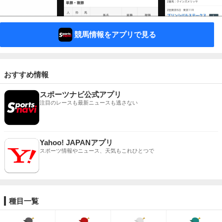
競馬情報をアプリで見る
おすすめ情報
スポーツナビ公式アプリ
注目のレースも最新ニュースも逃さない
Yahoo! JAPANアプリ
スポーツ情報やニュース、天気もこれひとつで
種目一覧