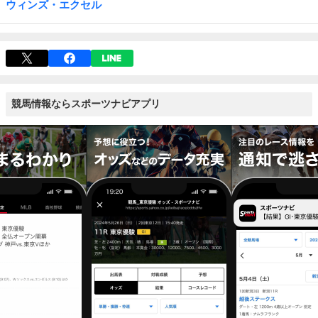
ウィンズ・エクセル
競馬情報ならスポーツナビアプリ