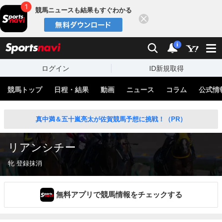
競馬ニュースも結果もすぐわかる
閉じる
スポーツナビ
検索
通知
i
ログイン
ID新規取得
競馬トップ
日程・結果
動画
ニュース
コラム
公式情
真中満＆五十嵐亮太が佐賀競馬予想に挑戦！（PR）
リアンシチー
牝 登録抹消
無料アプリで競馬情報をチェックする