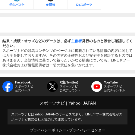
学生バスケ
他競技
Doスポーツ
結果・成績・オッズなどのデータは、必ず
主催者
発行のものと照合し確認してく
ださい。
スポーツナビの競馬コンテンツのページ上に掲載されている情報の内容に関して
は万全を期しておりますが、その内容の正確性および安全性を保証するものでは
ありません。当該情報に基づいて被ったいかなる損害についても、LINEヤフー
株式会社および情報提供者は一切の責任を負いかねます。
Facebook
X(旧Twitter)
YouTube
スポーツナビ
スポーツナビ
スポーツナビ
公式ページ
公式アカウント
公式チャンネル
スポーツナビ
Yahoo! JAPAN
スポーツナビはYahoo! JAPANのサービスであり、LINEヤフー株式会社がス
ポーツナビ株式会社と協力して運営しています。
プライバシーポリシー
プライバシーセンター