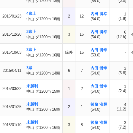
(3.0)
中山 ダ1200m 13頭
(55.0)
4歳上
内田 博幸
1
2016/01/23
2
12
(1.9)
中山 ダ1200m 16頭
(54.0)
3歳上
内田 博幸
6
2015/12/20
3
16
(12.5)
中山 ダ1200m 16頭
(54.0)
3歳上
内田 博幸
2015/10/03
除外
15
-
中山 ダ1200m 16頭
(53.0)
3歳
内田 博幸
3
2015/04/11
6
7
(6.8)
中山 ダ1200m 14頭
(54.0)
未勝利
内田 博幸
1
2015/03/22
1
2
(2.4)
中山 ダ1200m 15頭
(54.0)
未勝利
後藤 浩輝
4
2015/01/25
2
1
(11.2)
中山 ダ1200m 16頭
(54.0)
未勝利
後藤 浩輝
3
2015/01/10
3
8
(7.2)
中山 ダ1200m 16頭
(54.0)