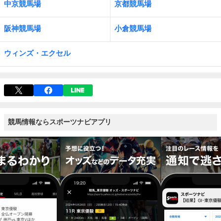
中京競馬場
京都競馬場
阪神競馬場
小倉競馬場
ウィンズ・エクセル
競馬情報ならスポーツナビアプリ