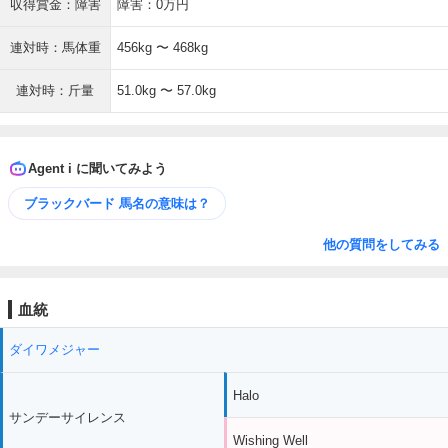
収得賞金：障害
障害：0万円
連対時：馬体重
456kg 〜 468kg
連対時：斤量
51.0kg 〜 57.0kg
Agent i に聞いてみよう
ブラックバード 馬名の意味は？
他の質問をしてみる
血統
ダイワメジャー
Halo
サンデーサイレンス
Wishing Well