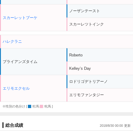
ノーザンテースト
スカーレットブーケ
スカーレツトインク
ハレクラニ
Roberto
ブライアンズタイム
Kelley’s Day
ロドリゴデトリアーノ
エリモエクセル
エリモファンタジー
※性別の色分け [
:牡馬
:牝馬 ]
総合成績
2018/8/30 00:00