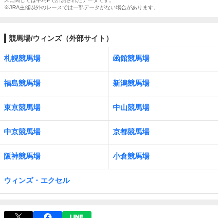
スに関しては平均Fで計測されたデータです。
※JRA主催以外のレースでは一部データがない場合があります。
競馬場/ウィンズ（外部サイト）
札幌競馬場
函館競馬場
福島競馬場
新潟競馬場
東京競馬場
中山競馬場
中京競馬場
京都競馬場
阪神競馬場
小倉競馬場
ウィンズ・エクセル