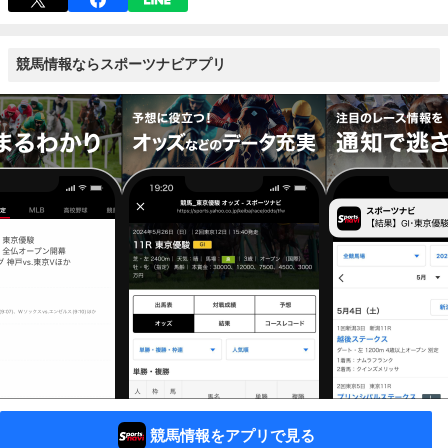
競馬情報ならスポーツナビアプリ
競馬情報をアプリで見る