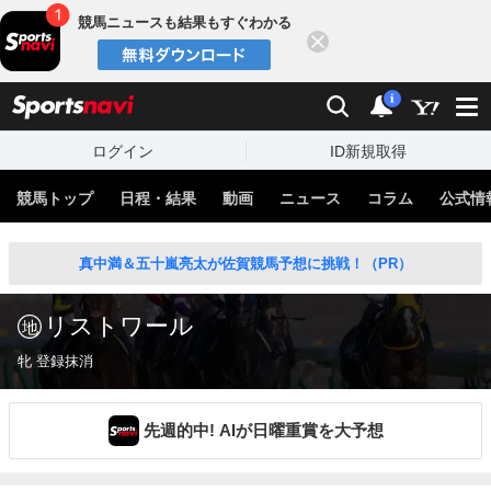
競馬ニュースも結果もすぐわかる
閉じる
スポーツナビ
検索
通知
i
ログイン
ID新規取得
競馬トップ
日程・結果
動画
ニュース
コラム
公式情
真中満＆五十嵐亮太が佐賀競馬予想に挑戦！（PR）
リストワール
牝 登録抹消
先週的中! AIが日曜重賞を大予想