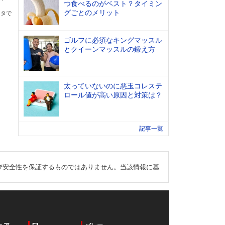
つ食べるのがベスト？タイミン
グごとのメリット
ータで
ゴルフに必須なキングマッスル
とクイーンマッスルの鍛え方
太っていないのに悪玉コレステ
ロール値が高い原因と対策は？
記事一覧
び安全性を保証するものではありません。当該情報に基