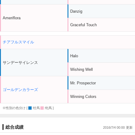
Danzig
Ameriflora
Graceful Touch
チアフルスマイル
Halo
サンデーサイレンス
Wishing Well
Mr. Prospector
ゴールデンカラーズ
Winning Colors
※性別の色分け [
:牡馬
:牝馬 ]
総合成績
2016/7/4 00:00