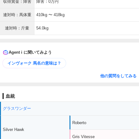
収得賞金：障害
障害：0万円
連対時：馬体重
410kg 〜 418kg
連対時：斤量
54.0kg
Agent i に聞いてみよう
インヴォーク 馬名の意味は？
他の質問をしてみる
血統
グラスワンダー
Roberto
Silver Hawk
Gris Vitesse