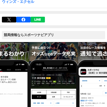
ウィンズ・エクセル
競馬情報ならスポーツナビアプリ