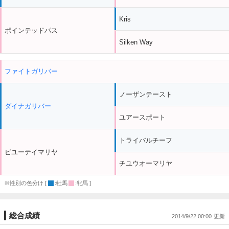
Kris
ポインテッドパス
Silken Way
ファイトガリバー
ノーザンテースト
ダイナガリバー
ユアースポート
トライバルチーフ
ビユーテイマリヤ
チユウオーマリヤ
※性別の色分け [
:牡馬
:牝馬 ]
総合成績
2014/9/22 00:00