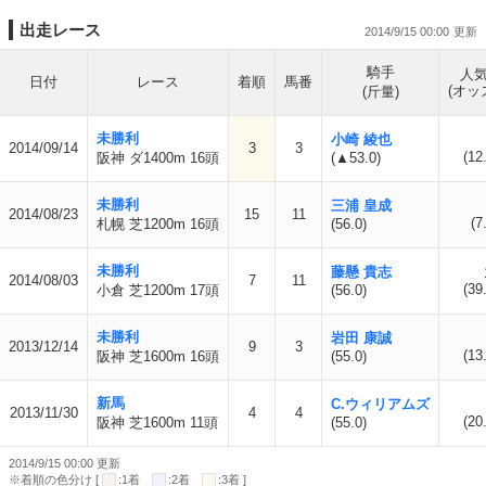
出走レース
2014/9/15 00:00
騎手
人
日付
レース
着順
馬番
(オッ
(斤量)
未勝利
小崎 綾也
2014/09/14
3
3
(12
阪神 ダ1400m 16頭
(▲53.0)
未勝利
三浦 皇成
2014/08/23
15
11
(7
札幌 芝1200m 16頭
(56.0)
未勝利
藤懸 貴志
2014/08/03
7
11
(39
小倉 芝1200m 17頭
(56.0)
未勝利
岩田 康誠
2013/12/14
9
3
(13
阪神 芝1600m 16頭
(55.0)
新馬
C.ウィリアムズ
2013/11/30
4
4
(20
阪神 芝1600m 11頭
(55.0)
2014/9/15 00:00 更新
※着順の色分け [
:1着
:2着
:3着 ]