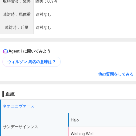
収得賞金：障害
障害：0万円
連対時：馬体重
連対なし
連対時：斤量
連対なし
Agent i に聞いてみよう
ウィルソン 馬名の意味は？
他の質問をしてみる
血統
ネオユニヴァース
Halo
サンデーサイレンス
Wishing Well