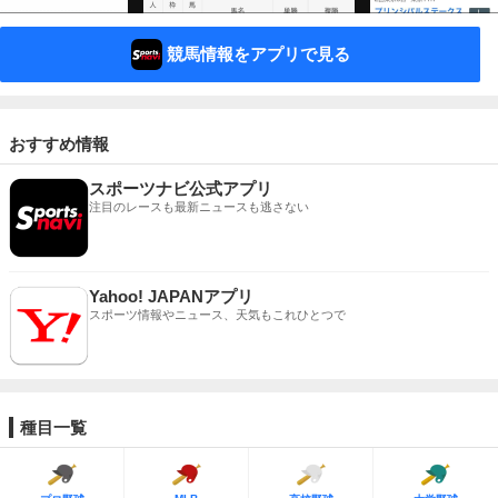
競馬情報をアプリで見る
おすすめ情報
スポーツナビ公式アプリ
注目のレースも最新ニュースも逃さない
Yahoo! JAPANアプリ
スポーツ情報やニュース、天気もこれひとつで
種目一覧