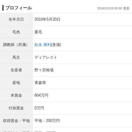
プロフィール
2014/12/18 00:00
生年月日
2010年5月20日
毛色
栗毛
調教師（所属）
松永 康利
(美浦)
馬主
ディアレスト
生産者
野々宮牧場
産地
青森県
本賞金
804万円
付加賞金
0万円
収得賞金：平地
平地：200万円