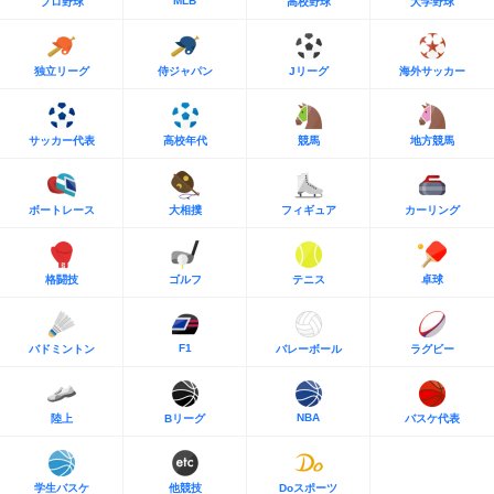
MLB
プロ野球
高校野球
大学野球
独立リーグ
侍ジャパン
Jリーグ
海外サッカー
サッカー代表
高校年代
競馬
地方競馬
ボートレース
大相撲
フィギュア
カーリング
格闘技
ゴルフ
テニス
卓球
F1
バドミントン
バレーボール
ラグビー
NBA
陸上
Bリーグ
バスケ代表
学生バスケ
他競技
Doスポーツ