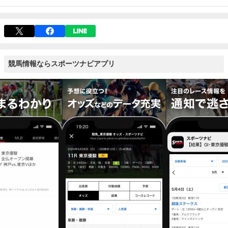
競馬情報ならスポーツナビアプリ