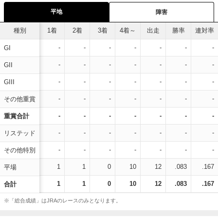
平地
障害
種別
1着
2着
3着
4着～
出走
勝率
連対率
-
-
-
-
-
-
-
GI
-
-
-
-
-
-
-
GII
-
-
-
-
-
-
-
GIII
-
-
-
-
-
-
-
その他重賞
-
-
-
-
-
-
-
重賞合計
-
-
-
-
-
-
-
リステッド
-
-
-
-
-
-
-
その他特別
1
1
0
10
12
.083
.167
平場
1
1
0
10
12
.083
.167
合計
※「総合成績」はJRAのレースのみとなります。