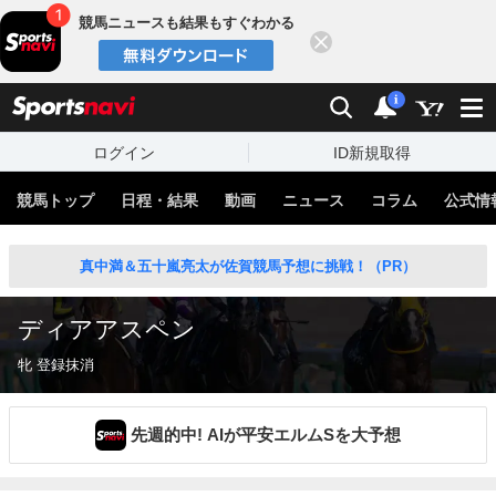
競馬ニュースも結果もすぐわかる
閉じる
スポーツナビ
検索
通知
i
ログイン
ID新規取得
競馬トップ
日程・結果
動画
ニュース
コラム
公式情
真中満＆五十嵐亮太が佐賀競馬予想に挑戦！（PR）
ディアアスペン
牝 登録抹消
先週的中! AIが平安エルムSを大予想