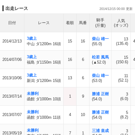
出走レース
2014/12/15 00:00
騎手
人気
日付
レース
着順
馬番
(オッズ)
(斤量)
3歳上
柴山 雄一
13
2014/12/13
15
16
(135.4)
中山 ダ1200m 16頭
(55.0)
3歳上
松若 風馬
15
2014/07/06
16
6
(150.6)
福島 ダ1150m 16頭
(▲52.0)
3歳上
柴山 雄一
11
2013/10/06
13
6
(52.1)
新潟 ダ1200m 15頭
(53.0)
未勝利
勝浦 正樹
3
2013/07/14
1
9
(6.0)
函館 ダ1000m 10頭
(54.0)
未勝利
勝浦 正樹
5
2013/07/07
4
10
(8.2)
函館 ダ1000m 11頭
(54.0)
未勝利
三浦 皇成
3
2013/05/19
7
1