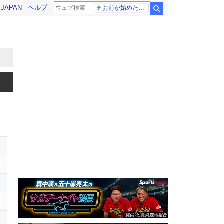
! JAPAN
ヘルプ
お前が始めた物語だろ
検索
レ