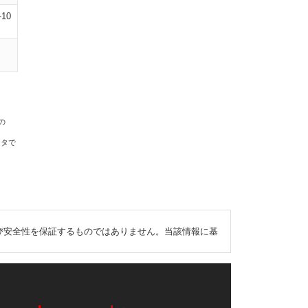
-10
の
ータで
び安全性を保証するものではありません。当該情報に基