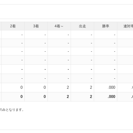
2着
3着
4着～
出走
勝率
連対
-
-
-
-
-
-
-
-
-
-
-
-
-
-
-
-
-
-
-
-
-
-
-
-
-
-
-
-
-
-
0
0
2
2
.000
0
0
2
2
.000
スのみとなります。