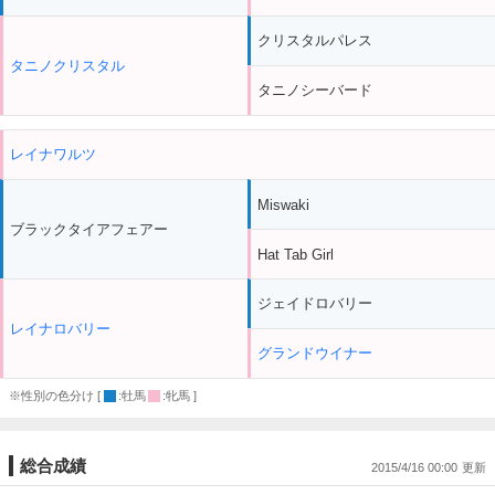
クリスタルパレス
タニノクリスタル
タニノシーバード
レイナワルツ
Miswaki
ブラックタイアフェアー
Hat Tab Girl
ジェイドロバリー
レイナロバリー
グランドウイナー
※性別の色分け [
:牡馬
:牝馬 ]
総合成績
2015/4/16 00:00