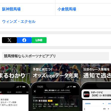
阪神競馬場
小倉競馬場
ウィンズ・エクセル
競馬情報ならスポーツナビアプリ