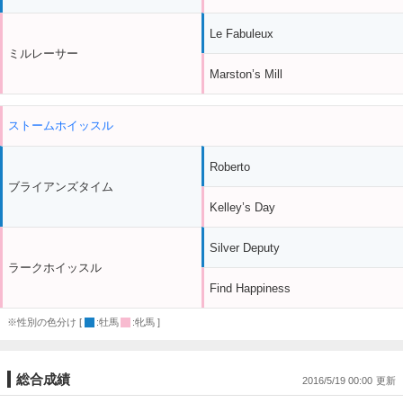
Le Fabuleux
ミルレーサー
Marston’s Mill
ストームホイッスル
Roberto
ブライアンズタイム
Kelley’s Day
Silver Deputy
ラークホイッスル
Find Happiness
※性別の色分け [
:牡馬
:牝馬 ]
総合成績
2016/5/19 00:00