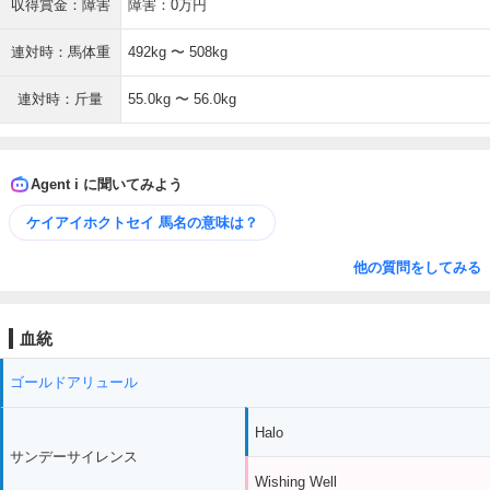
収得賞金：障害
障害：0万円
連対時：馬体重
492kg 〜 508kg
連対時：斤量
55.0kg 〜 56.0kg
Agent i に聞いてみよう
ケイアイホクトセイ 馬名の意味は？
他の質問をしてみる
血統
ゴールドアリュール
Halo
サンデーサイレンス
Wishing Well