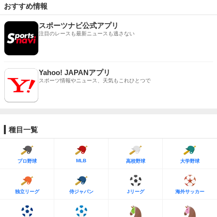
おすすめ情報
スポーツナビ公式アプリ
注目のレースも最新ニュースも逃さない
Yahoo! JAPANアプリ
スポーツ情報やニュース、天気もこれひとつで
種目一覧
MLB
プロ野球
高校野球
大学野球
独立リーグ
侍ジャパン
Jリーグ
海外サッカー