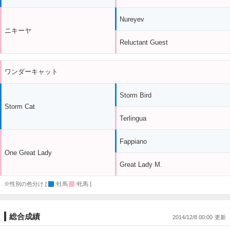
Nureyev
ニキーヤ
Reluctant Guest
ワンダーキャット
Storm Bird
Storm Cat
Terlingua
Fappiano
One Great Lady
Great Lady M.
※性別の色分け [
:牡馬
:牝馬 ]
総合成績
2014/12/8 00:00