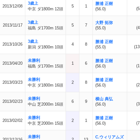
3歳上
勝浦 正樹
2013/12/08
5
1
(5
中京 ダ1800m 12頭
(56.0)
3歳上
大野 拓弥
2013/11/17
5
7
(4
福島 ダ1700m 15頭
(55.0)
3歳上
勝浦 正樹
2013/10/26
4
8
(13
新潟 ダ1800m 10頭
(55.0)
未勝利
勝浦 正樹
2013/04/20
1
6
(1
福島 ダ1700m 15頭
(56.0)
未勝利
勝浦 正樹
2013/03/23
2
8
(2
中京 ダ1800m 16頭
(56.0)
未勝利
横山 典弘
2013/02/23
6
9
(3
中山 芝2000m 16頭
(56.0)
未勝利
勝浦 正樹
2013/02/02
2
1
(7
中京 芝2000m 15頭
(56.0)
未勝利
C.ウィリアムズ
2012/12/16
2
13