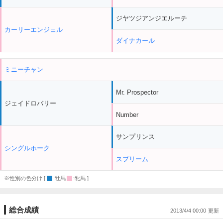
ジヤツジアンジエルーチ
カーリーエンジェル
ダイナカール
ミニーチャン
Mr. Prospector
ジェイドロバリー
Number
サンプリンス
シングルホーク
スプリーム
※性別の色分け [
:牡馬
:牝馬 ]
総合成績
2013/4/4 00:00