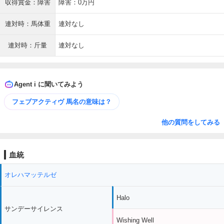
収得賞金：障害
障害：0万円
連対時：馬体重
連対なし
連対時：斤量
連対なし
Agent i に聞いてみよう
フェブアクティヴ 馬名の意味は？
他の質問をしてみる
血統
オレハマッテルゼ
Halo
サンデーサイレンス
Wishing Well