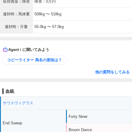
収得賞金：障害
障害：0万円
連対時：馬体重
508kg 〜 518kg
連対時：斤量
55.0kg 〜 57.0kg
Agent i に聞いてみよう
コピーライター 馬名の意味は？
他の質問をしてみる
血統
サウスヴィグラス
Forty Niner
End Sweep
Broom Dance