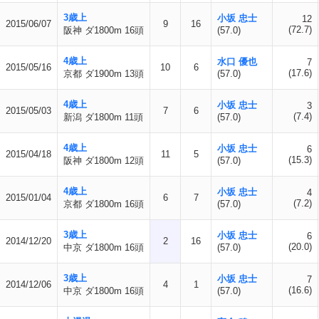
3歳上
小坂 忠士
12
2015/06/07
9
16
(72.7)
阪神 ダ1800m 16頭
(57.0)
4歳上
水口 優也
7
2015/05/16
10
6
(17.6)
京都 ダ1900m 13頭
(57.0)
4歳上
小坂 忠士
3
2015/05/03
7
6
(7.4)
新潟 ダ1800m 11頭
(57.0)
4歳上
小坂 忠士
6
2015/04/18
11
5
(15.3)
阪神 ダ1800m 12頭
(57.0)
4歳上
小坂 忠士
4
2015/01/04
6
7
(7.2)
京都 ダ1800m 16頭
(57.0)
3歳上
小坂 忠士
6
2014/12/20
2
16
(20.0)
中京 ダ1800m 16頭
(57.0)
3歳上
小坂 忠士
7
2014/12/06
4
1
(16.6)
中京 ダ1800m 16頭
(57.0)