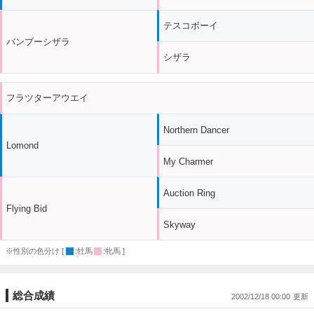
テスコボーイ
バンブーシザラ
シザラ
フラツターアウエイ
Northern Dancer
Lomond
My Charmer
Auction Ring
Flying Bid
Skyway
※性別の色分け [
:牡馬
:牝馬 ]
総合成績
2002/12/18 00:00