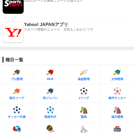
注目のレースも最新ニュースも逃さない
Yahoo! JAPANアプリ
スポーツ情報やニュース、天気もこれひとつで
種目一覧
MLB
プロ野球
高校野球
大学野球
独立リーグ
侍ジャパン
Jリーグ
海外サッカー
サッカー代表
高校年代
競馬
地方競馬