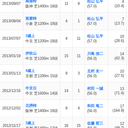
南港特
松山 弘平
4
2013/09/07
11
9
(10.4)
阪神 芝1400m 18頭
(57.0)
筑紫特
松山 弘平
7
2013/08/04
4
1
(13.7)
小倉 芝1200m 18頭
(57.0)
3歳上
松山 弘平
10
2013/07/07
4
11
(28.6)
中京 芝1200m 18頭
(57.0)
伊吹山
川島 信二
14
2013/01/19
15
11
(42.3)
中京 芝1200m 18頭
(56.0)
4歳上
北村 友一
10
2013/01/13
9
3
(27.5)
京都 芝1200m 15頭
(56.0)
中京日
村田 一誠
13
2012/12/16
14
1
(71.4)
中京 芝1600m 14頭
(56.0)
北摂特
和田 竜二
17
2012/12/02
8
4
(164.9)
阪神 芝1400m 18頭
(56.0)
3歳上
佐藤 哲三
12
2012/11/17
16
15
(48.7)