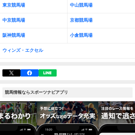
東京競馬場
中山競馬場
中京競馬場
京都競馬場
阪神競馬場
小倉競馬場
ウィンズ・エクセル
競馬情報ならスポーツナビアプリ