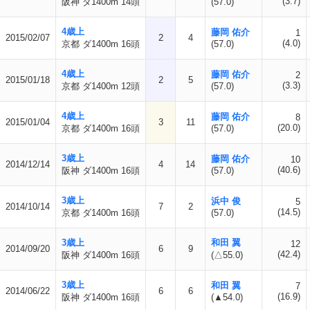
(3.7)
阪神 ダ1400m 14頭
(57.0)
4歳上
藤岡 佑介
1
2015/02/07
2
4
(4.0)
京都 ダ1400m 16頭
(57.0)
4歳上
藤岡 佑介
2
2015/01/18
2
5
(3.3)
京都 ダ1400m 12頭
(57.0)
4歳上
藤岡 佑介
8
2015/01/04
3
11
(20.0)
京都 ダ1400m 16頭
(57.0)
3歳上
藤岡 佑介
10
2014/12/14
4
14
(40.6)
阪神 ダ1400m 16頭
(57.0)
3歳上
浜中 俊
5
2014/10/14
7
2
(14.5)
京都 ダ1400m 16頭
(57.0)
3歳上
和田 翼
12
2014/09/20
6
9
(42.4)
阪神 ダ1400m 16頭
(△55.0)
3歳上
和田 翼
7
2014/06/22
6
6
(16.9)
阪神 ダ1400m 16頭
(▲54.0)