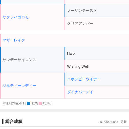
ノーザンテースト
サクラハゴロモ
クリアアンバー
マザーレイク
Halo
サンデーサイレンス
Wishing Well
ニホンピロウイナー
ソルティーレディー
ダイナバーデイ
※性別の色分け [
:牡馬
:牝馬 ]
総合成績
2016/6/2 00:00