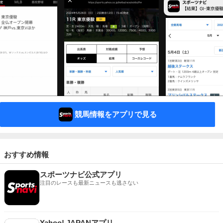
競馬情報をアプリで見る
おすすめ情報
スポーツナビ公式アプリ
注目のレースも最新ニュースも逃さない
Yahoo! JAPANアプリ