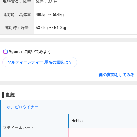
収得賞金：障害
障害：0万円
連対時：馬体重
490kg 〜 504kg
連対時：斤量
53.0kg 〜 54.0kg
Agent i に聞いてみよう
ソルティーレディー 馬名の意味は？
他の質問をしてみる
血統
ニホンピロウイナー
Habitat
ステイールハート