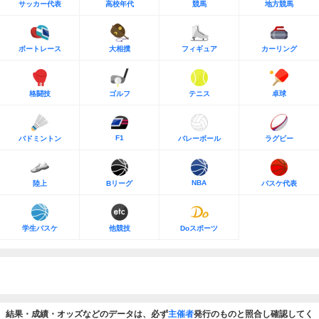
サッカー代表
高校年代
競馬
地方競馬
ボートレース
大相撲
フィギュア
カーリング
格闘技
ゴルフ
テニス
卓球
F1
バドミントン
バレーボール
ラグビー
NBA
陸上
Bリーグ
バスケ代表
学生バスケ
他競技
Doスポーツ
結果・成績・オッズなどのデータは、必ず
主催者
発行のものと照合し確認してく