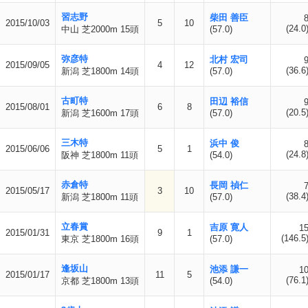
習志野
柴田 善臣
2015/10/03
5
10
(24.0
中山 芝2000m 15頭
(57.0)
弥彦特
北村 宏司
2015/09/05
4
12
(36.6
新潟 芝1800m 14頭
(57.0)
古町特
田辺 裕信
2015/08/01
6
8
(20.5
新潟 芝1600m 17頭
(57.0)
三木特
浜中 俊
2015/06/06
5
1
(24.8
阪神 芝1800m 11頭
(54.0)
赤倉特
長岡 禎仁
2015/05/17
3
10
(38.4
新潟 芝1800m 11頭
(57.0)
立春賞
吉原 寛人
1
2015/01/31
9
1
(146.5
東京 芝1800m 16頭
(57.0)
逢坂山
池添 謙一
1
2015/01/17
11
5
(76.1
京都 芝1800m 13頭
(54.0)