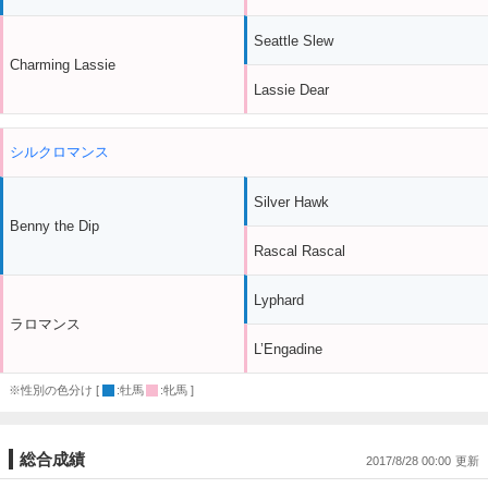
Seattle Slew
Charming Lassie
Lassie Dear
シルクロマンス
Silver Hawk
Benny the Dip
Rascal Rascal
Lyphard
ラロマンス
L’Engadine
※性別の色分け [
:牡馬
:牝馬 ]
総合成績
2017/8/28 00:00