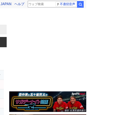
! JAPAN
ヘルプ
不適切音声
検索
r