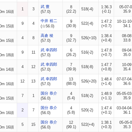
武 豊
8
1:36.3
05-07-
1
3
518(-4)
(22.2)
(-0.1)
35.9
0m 16頭
(57.0)
中井 裕二
9
1:47.2
10-11-10
9
4
522(-4)
(30.9)
(+0.7)
34.1
0m 15頭
(☆56.0)
高倉 稜
9
1:38.4
08-08
4
8
526(+10)
(32.7)
(+0.4)
33.8
0m 15頭
(57.0)
武 幸四郎
6
1:47.8
09-04
9
11
516(-2)
(26.2)
(+0.7)
35.0
0m 18頭
(57.0)
武 幸四郎
7
1:47.7
10-09
4
12
518(-8)
(39.9)
(+0.8)
35.4
0m 14頭
(57.0)
武 幸四郎
13
1:48.4
07-07-04
12
13
526(+20)
(88.0)
(+1.4)
36.6
0m 16頭
(57.0)
国分 恭介
4
1:48.9
05-05-03
7
1
518(-2)
(5.4)
(+1.1)
35.9
0m 15頭
(56.0)
国分 恭介
4
1:47.4
03-04-04
2
7
520(-2)
(5.8)
(+0.1)
36.1
0m 16頭
(56.0)
国分 恭介
12
1:38.1
05-05-
5
15
522(+4)
(99.1)
(+0.3)
35.3
0m 16頭
(56.0)