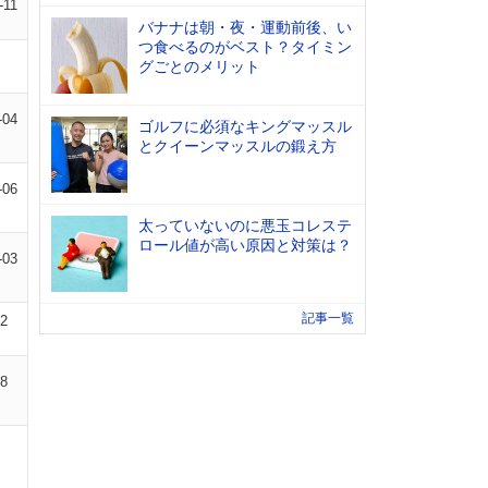
-11
バナナは朝・夜・運動前後、い
つ食べるのがベスト？タイミン
グごとのメリット
-04
ゴルフに必須なキングマッスル
とクイーンマッスルの鍛え方
-06
太っていないのに悪玉コレステ
ロール値が高い原因と対策は？
-03
記事一覧
02
08