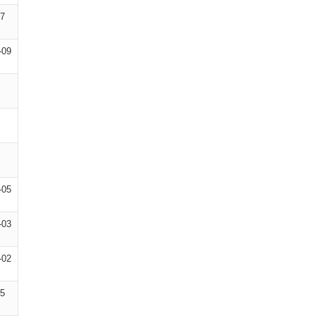
07
-09
-05
-03
-02
05