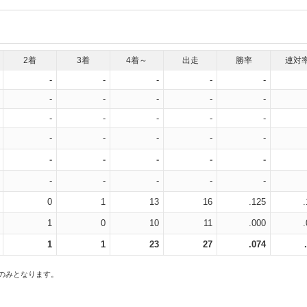
2着
3着
4着～
出走
勝率
連対
-
-
-
-
-
-
-
-
-
-
-
-
-
-
-
-
-
-
-
-
-
-
-
-
-
-
-
-
-
-
0
1
13
16
.125
1
0
10
11
.000
1
1
23
27
.074
スのみとなります。