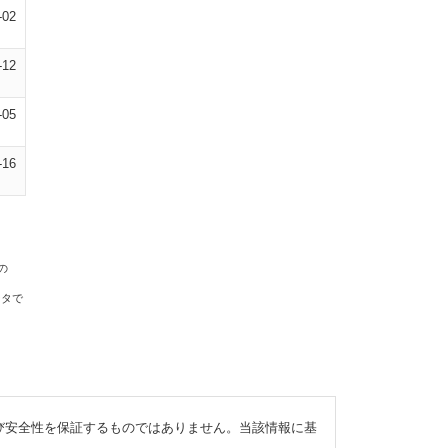
-02
-12
-05
-16
の
ータで
び安全性を保証するものではありません。当該情報に基