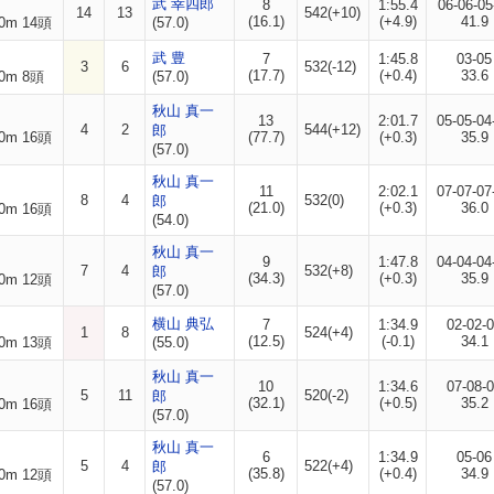
武 幸四郎
8
1:55.4
06-06-05
14
13
542(+10)
(16.1)
(+4.9)
41.9
0m 14頭
(57.0)
武 豊
7
1:45.8
03-05
3
6
532(-12)
(17.7)
(+0.4)
33.6
0m 8頭
(57.0)
秋山 真一
13
2:01.7
05-05-04
4
2
544(+12)
郎
0m 16頭
(77.7)
(+0.3)
35.9
(57.0)
秋山 真一
11
2:02.1
07-07-07
8
4
532(0)
郎
(21.0)
(+0.3)
36.0
0m 16頭
(54.0)
秋山 真一
9
1:47.8
04-04-04
7
4
532(+8)
郎
(34.3)
(+0.3)
35.9
0m 12頭
(57.0)
横山 典弘
7
1:34.9
02-02-
1
8
524(+4)
(12.5)
(-0.1)
34.1
0m 13頭
(55.0)
秋山 真一
10
1:34.6
07-08-
5
11
520(-2)
郎
(32.1)
(+0.5)
35.2
0m 16頭
(57.0)
秋山 真一
6
1:34.9
05-06
5
4
522(+4)
郎
(35.8)
(+0.4)
34.9
0m 12頭
(57.0)