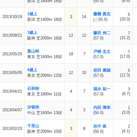
(6.8)
新潟 芝1600m 18頭
(55.0)
3歳上
藤懸 貴志
5
2013/10/19
3
14
(10.0)
新潟 芝1400m 18頭
(△55.0)
3歳上
藤田 伸二
7
2013/09/21
12
12
(15.2)
阪神 芝2000m 16頭
(57.0)
葉山特
戸崎 圭太
7
2013/05/25
18
7
(17.0)
東京 芝1600m 18頭
(57.0)
4歳上
岩田 康誠
5
2013/05/05
12
10
(12.3)
東京 芝2000m 12頭
(57.0)
石和特
福永 祐一
3
2013/04/21
4
7
(8.7)
東京 芝1800m 11頭
(57.0)
汐留特
内田 博幸
1
2013/04/07
4
3
(3.0)
中山 芝1600m 13頭
(56.0)
千里山
浜中 俊
2
2013/02/23
3
8
(4.1)
阪神 芝2000m 10頭
(56.0)