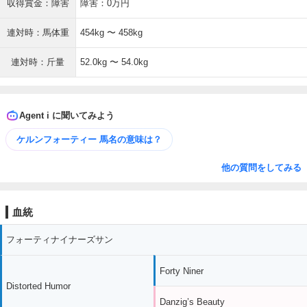
収得賞金：障害
障害：0万円
連対時：馬体重
454kg 〜 458kg
連対時：斤量
52.0kg 〜 54.0kg
Agent i に聞いてみよう
ケルンフォーティー 馬名の意味は？
他の質問をしてみる
血統
フォーティナイナーズサン
Forty Niner
Distorted Humor
Danzig’s Beauty