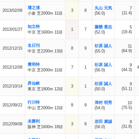
壇之浦
丸山 元気
7
2013/02/09
3
8
(11.4)
小倉 芝2000m 11頭
(56.0)
知立特
藤懸 貴志
5
2013/01/27
1
7
(19.4)
中京 芝1600m 11頭
(52.0)
名日刊
杉原 誠人
11
2012/12/15
8
9
(64.9)
中京 芝2200m 13頭
(55.0)
豊明特
杉原 誠人
9
2012/12/08
7
1
(44.3)
中京 芝2000m 11頭
(56.0)
昇仙峡
杉原 誠人
9
2012/10/14
3
1
(51.1)
東京 芝1800m 12頭
(50.0)
行川特
津村 明秀
10
2012/09/22
8
9
(75.5)
中山 芝2000m 12頭
(54.0)
未勝利
岩田 康誠
9
2012/09/08
3
8
(31.8)
阪神 芝1600m 18頭
(56.0)