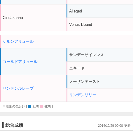
Alleged
Cindazanno
Venus Bound
ケルンアリュール
サンデーサイレンス
ゴールドアリュール
ニキーヤ
ノーザンテースト
リンデンルレーブ
リンデンリリー
※性別の色分け [
:牡馬
:牝馬 ]
総合成績
2014/12/29 00:00