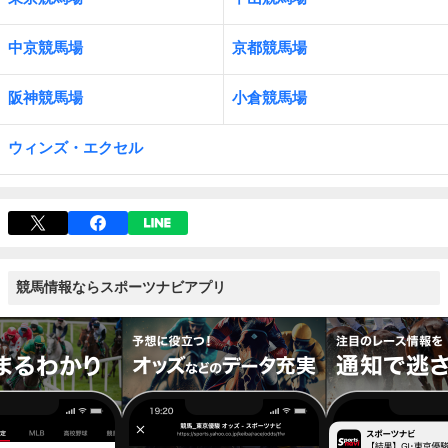
中京競馬場
京都競馬場
阪神競馬場
小倉競馬場
ウィンズ・エクセル
競馬情報ならスポーツナビアプリ