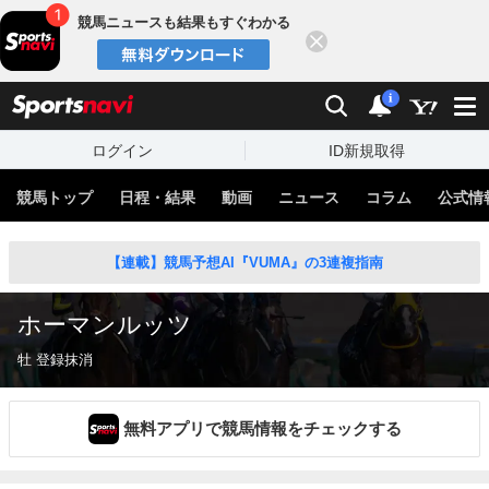
競馬ニュースも結果もすぐわかる
閉じる
スポーツナビ
検索
通知
i
ログイン
ID新規取得
競馬トップ
日程・結果
動画
ニュース
コラム
公式情
【連載】競馬予想AI『VUMA』の3連複指南
ホーマンルッツ
牡 登録抹消
無料アプリで競馬情報をチェックする