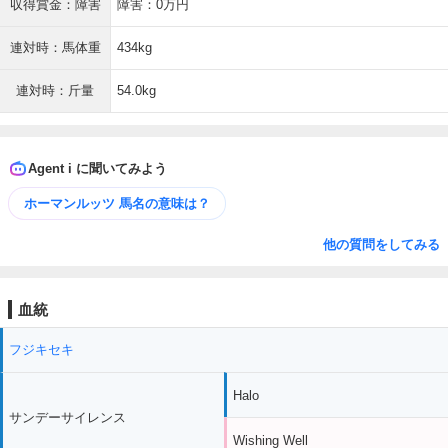
収得賞金：障害
障害：0万円
連対時：馬体重
434kg
連対時：斤量
54.0kg
Agent i に聞いてみよう
ホーマンルッツ 馬名の意味は？
他の質問をしてみる
血統
フジキセキ
Halo
サンデーサイレンス
Wishing Well