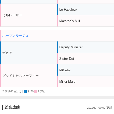
Le Fabuleux
ミルレーサー
Marston’s Mill
ホーマンルージュ
Deputy Minister
デヒア
Sister Dot
Miswaki
グッドミセスマーフィー
Miller Maid
※性別の色分け [
:牡馬
:牝馬 ]
総合成績
2012/6/7 00:00