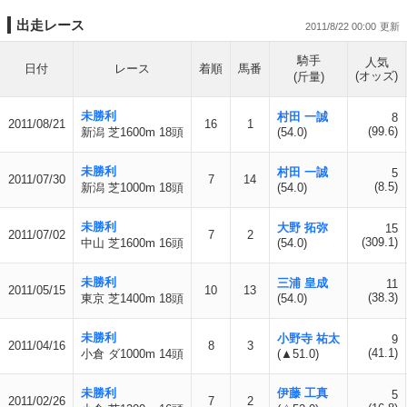
出走レース
2011/8/22 00:00
騎手
人気
日付
レース
着順
馬番
(オッズ)
(斤量)
未勝利
村田 一誠
8
2011/08/21
16
1
(99.6)
新潟 芝1600m 18頭
(54.0)
未勝利
村田 一誠
5
2011/07/30
7
14
(8.5)
新潟 芝1000m 18頭
(54.0)
未勝利
大野 拓弥
15
2011/07/02
7
2
(309.1)
中山 芝1600m 16頭
(54.0)
未勝利
三浦 皇成
11
2011/05/15
10
13
(38.3)
東京 芝1400m 18頭
(54.0)
未勝利
小野寺 祐太
9
2011/04/16
8
3
(41.1)
小倉 ダ1000m 14頭
(▲51.0)
未勝利
伊藤 工真
5
2011/02/26
7
2