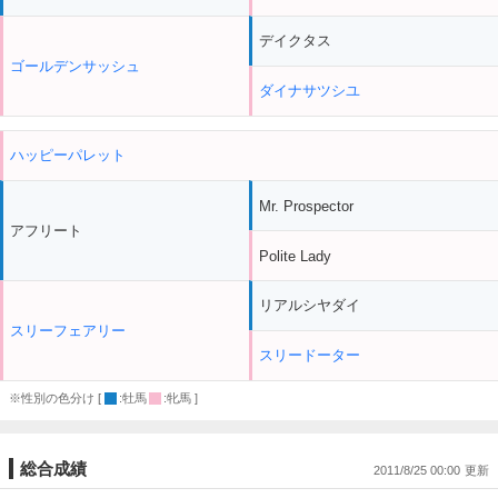
デイクタス
ゴールデンサッシュ
ダイナサツシユ
ハッピーパレット
Mr. Prospector
アフリート
Polite Lady
リアルシヤダイ
スリーフェアリー
スリードーター
※性別の色分け [
:牡馬
:牝馬 ]
総合成績
2011/8/25 00:00