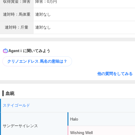
収得賞金：障害
障害：0万円
連対時：馬体重
連対なし
連対時：斤量
連対なし
Agent i に聞いてみよう
クリノエンドレス 馬名の意味は？
他の質問をしてみる
血統
ステイゴールド
Halo
サンデーサイレンス
Wishing Well