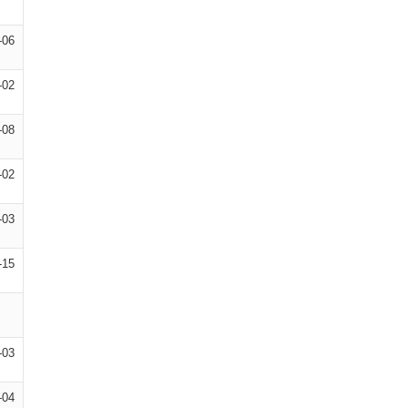
-06
-02
-08
-02
-03
-15
-03
-04