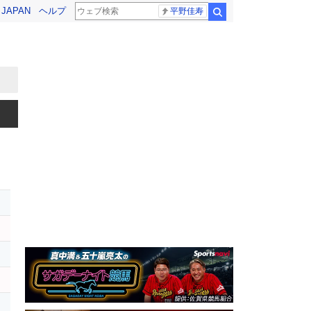
! JAPAN
ヘルプ
平野佳寿
検索