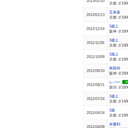
2013/02/10
京都 ダ190
五条坂
2013/01/13
京都 ダ190
3歳上
2012/12/24
阪神 ダ180
3歳上
2011/11/06
京都 ダ180
3歳上
2011/10/08
京都 ダ180
鳥取特
2011/09/10
阪神 ダ200
レパー
GI
2011/08/21
新潟 ダ180
3歳上
2011/07/24
京都 ダ140
3歳
2011/04/24
京都 ダ180
未勝利
2011/04/09