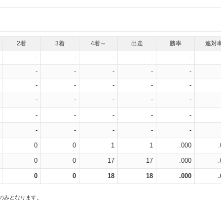
2着
3着
4着～
出走
勝率
連対
-
-
-
-
-
-
-
-
-
-
-
-
-
-
-
-
-
-
-
-
-
-
-
-
-
-
-
-
-
-
0
0
1
1
.000
0
0
17
17
.000
0
0
18
18
.000
スのみとなります。