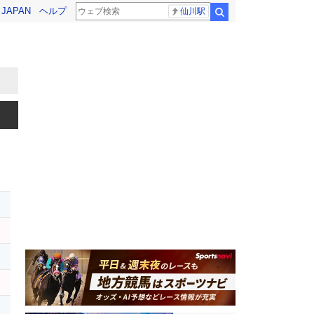
! JAPAN
ヘルプ
仙川駅
検索
レ