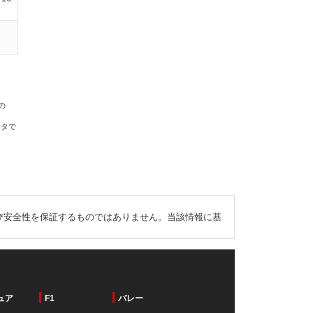
の
ータで
び安全性を保証するものではありません。当該情報に基
ュア
F1
バレー