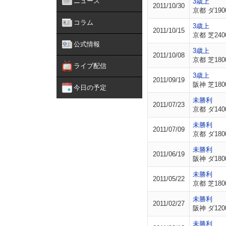
ニュース
3歳上
2011/10/30
京都 ダ190
コラム
3歳上
2011/10/15
京都 芝240
公式情報
3歳上
2011/10/08
京都 芝180
ライブ配信
3歳上
2011/09/19
阪神 芝180
今日の予定
未勝利
2011/07/23
京都 ダ140
未勝利
2011/07/09
京都 ダ180
未勝利
2011/06/19
阪神 ダ180
未勝利
2011/05/22
京都 芝180
未勝利
2011/02/27
阪神 ダ120
未勝利