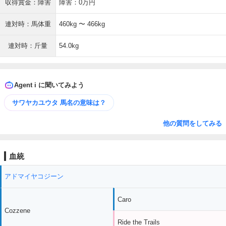
収得賞金：障害
障害：0万円
連対時：馬体重
460kg 〜 466kg
連対時：斤量
54.0kg
Agent i に聞いてみよう
サワヤカユウタ 馬名の意味は？
他の質問をしてみる
血統
アドマイヤコジーン
Caro
Cozzene
Ride the Trails