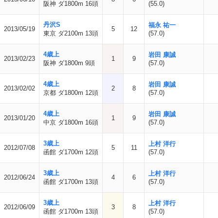
阪神 ダ1800m 16頭
(55.0)
丹沢S
福永 祐一
2013/05/19
5
12
東京 ダ2100m 13頭
(57.0)
4歳上
岩田 康誠
2013/02/23
1
9
阪神 ダ1800m 9頭
(57.0)
4歳上
岩田 康誠
2013/02/02
2
8
京都 ダ1800m 12頭
(57.0)
4歳上
岩田 康誠
2013/01/20
1
9
中京 ダ1800m 16頭
(57.0)
3歳上
上村 洋行
2012/07/08
5
11
函館 ダ1700m 12頭
(57.0)
3歳上
上村 洋行
2012/06/24
4
6
函館 ダ1700m 13頭
(57.0)
3歳上
上村 洋行
2012/06/09
3
8
函館 ダ1700m 13頭
(57.0)