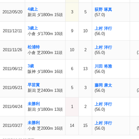
4歳上
荻野 琢真
2012/05/20
3
5
新潟 ダ1800m 15頭
(57.0)
3歳上
上村 洋行
2011/12/11
9
10
小倉 ダ1700m 10頭
(56.0)
松浦特
上村 洋行
2011/11/26
10
2
(
小倉 芝2000m 11頭
(55.0)
3歳
川田 将雅
2011/06/12
6
13
阪神 ダ1800m 16頭
(56.0)
早苗賞
藤岡 康太
2011/05/21
5
3
(
新潟 芝2400m 13頭
(56.0)
未勝利
上村 洋行
2011/04/24
1
2
新潟 ダ1800m 13頭
(56.0)
未勝利
上村 洋行
2011/03/27
14
15
(
小倉 芝2000m 16頭
(56.0)