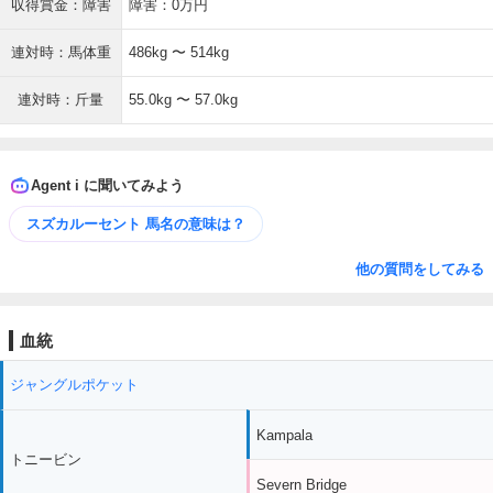
収得賞金：障害
障害：0万円
連対時：馬体重
486kg 〜 514kg
連対時：斤量
55.0kg 〜 57.0kg
Agent i に聞いてみよう
スズカルーセント 馬名の意味は？
他の質問をしてみる
血統
ジャングルポケット
Kampala
トニービン
Severn Bridge