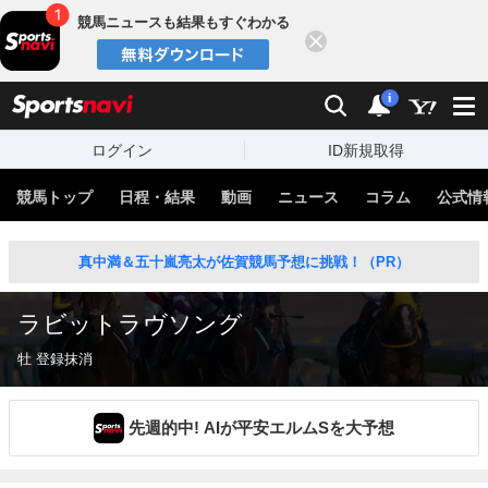
競馬ニュースも結果もすぐわかる
閉じる
スポーツナビ
検索
通知
i
ログイン
ID新規取得
競馬トップ
日程・結果
動画
ニュース
コラム
公式情
真中満＆五十嵐亮太が佐賀競馬予想に挑戦！（PR）
ラビットラヴソング
牡 登録抹消
先週的中! AIが平安エルムSを大予想