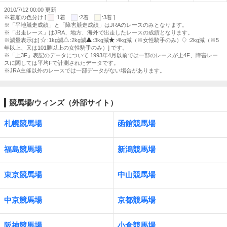
2010/7/12 00:00 更新
※着順の色分け [
:1着
:2着
:3着 ]
※「平地競走成績」と「障害競走成績」はJRAのレースのみとなります。
※「出走レース」はJRA、地方、海外で出走したレースの成績となります。
※減量表示は[
:1kg減
:2kg減
:3kg減
:4kg減（※女性騎手のみ）
:2kg減（※5
年以上、又は101勝以上の女性騎手のみ）] です。
※「上3F」表記のデータについて 1993年4月以前では一部のレースが上4F、障害レー
スに関しては平均Fで計測されたデータです。
※JRA主催以外のレースでは一部データがない場合があります。
競馬場/ウィンズ（外部サイト）
札幌競馬場
函館競馬場
福島競馬場
新潟競馬場
東京競馬場
中山競馬場
中京競馬場
京都競馬場
阪神競馬場
小倉競馬場