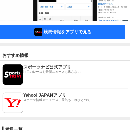
競馬情報をアプリで見る
おすすめ情報
スポーツナビ公式アプリ
注目のレースも最新ニュースも逃さない
Yahoo! JAPANアプリ
スポーツ情報やニュース、天気もこれひとつで
種目一覧