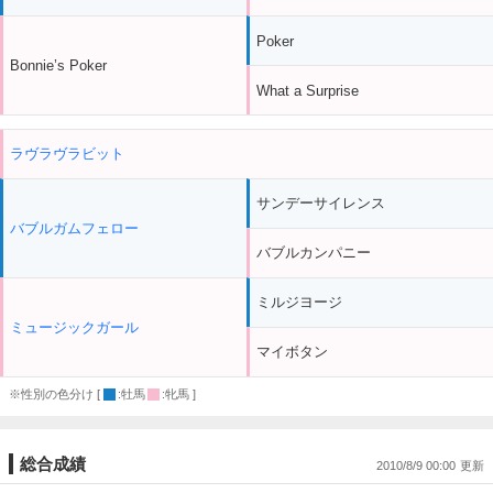
Poker
Bonnie’s Poker
What a Surprise
ラヴラヴラビット
サンデーサイレンス
バブルガムフェロー
バブルカンパニー
ミルジヨージ
ミュージックガール
マイボタン
※性別の色分け [
:牡馬
:牝馬 ]
総合成績
2010/8/9 00:00