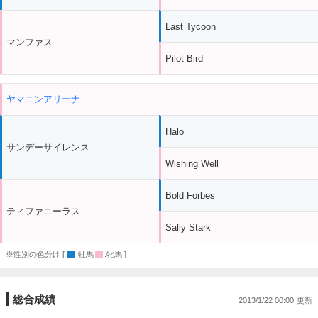
Last Tycoon
マンファス
Pilot Bird
ヤマニンアリーナ
Halo
サンデーサイレンス
Wishing Well
Bold Forbes
ティファニーラス
Sally Stark
※性別の色分け [
:牡馬
:牝馬 ]
総合成績
2013/1/22 00:00