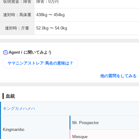
収得賞金：障害
障害：0万円
連対時：馬体重
438kg 〜 454kg
連対時：斤量
52.0kg 〜 54.0kg
Agent i に聞いてみよう
ヤマニンアストレア 馬名の意味は？
他の質問をしてみる
血統
キングカメハメハ
Mr. Prospector
Kingmambo
Miesque