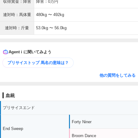
収得賞金：障害
障害：0万円
連対時：馬体重
480kg 〜 492kg
連対時：斤量
53.0kg 〜 56.0kg
Agent i に聞いてみよう
プリサイストップ 馬名の意味は？
他の質問をしてみる
血統
プリサイスエンド
Forty Niner
End Sweep
Broom Dance