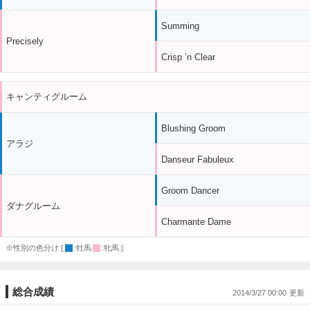
Summing
Precisely
Crisp ’n Clear
キャンティグルーム
Blushing Groom
アラジ
Danseur Fabuleux
Groom Dancer
ダナグルーム
Charmante Dame
※性別の色分け [
:牡馬
:牝馬 ]
総合成績
2014/3/27 00:00