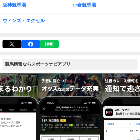
阪神競馬場
小倉競馬場
ウィンズ・エクセル
競馬情報ならスポーツナビアプリ