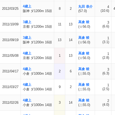
4歳上
丸田 恭介
4
2012/03/25
8
2
(10.6)
阪神 ダ1200m 15頭
(57.0)
3歳上
高倉 稜
3
2011/10/09
11
13
(6.6)
京都 ダ1200m 15頭
(☆56.0)
3歳上
高倉 稜
1
2011/09/19
13
14
(3.1)
阪神 ダ1200m 16頭
(☆56.0)
4歳上
高倉 稜
1
2011/05/08
1
13
(2.8)
京都 ダ1200m 16頭
(☆56.0)
4歳上
高倉 稜
3
2011/04/17
2
6
(6.3)
小倉 ダ1000m 14頭
(△55.0)
4歳上
高倉 稜
1
2011/03/27
9
2
(2.5)
小倉 ダ1000m 14頭
(△55.0)
4歳上
高倉 稜
2
2011/02/26
3
14
(4.0)
小倉 ダ1000m 14頭
(△55.0)