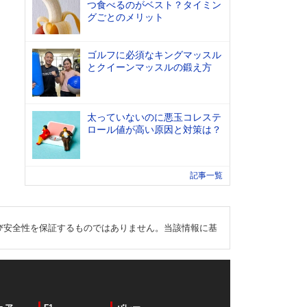
つ食べるのがベスト？タイミン
グごとのメリット
ゴルフに必須なキングマッスル
とクイーンマッスルの鍛え方
太っていないのに悪玉コレステ
ロール値が高い原因と対策は？
記事一覧
び安全性を保証するものではありません。当該情報に基