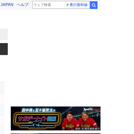
! JAPAN
ヘルプ
夜行新幹線
検索