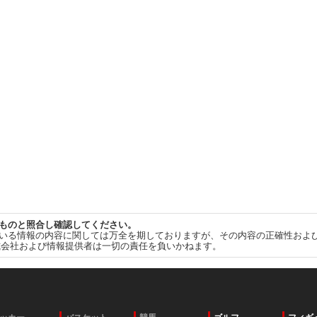
ものと照合し確認してください。
いる情報の内容に関しては万全を期しておりますが、その内容の正確性およ
式会社および情報提供者は一切の責任を負いかねます。