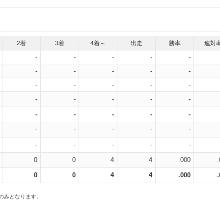
2着
3着
4着～
出走
勝率
連対
-
-
-
-
-
-
-
-
-
-
-
-
-
-
-
-
-
-
-
-
-
-
-
-
-
-
-
-
-
-
-
-
-
-
-
0
0
4
4
.000
0
0
4
4
.000
スのみとなります。