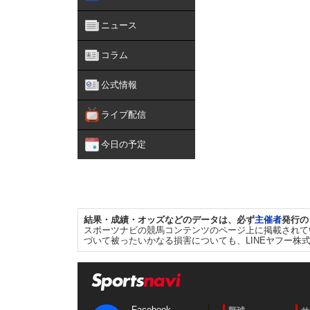
ニュース
コラム
公式情報
ライブ配信
今日の予定
結果・成績・オッズなどのデータは、必ず
主催者
発行の
スポーツナビの競馬コンテンツのページ上に掲載されて
づいて被ったいかなる損害についても、LINEヤフー株
Facebook