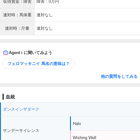
収得賞金：障害
障害：0万円
連対時：馬体重
連対なし
連対時：斤量
連対なし
Agent i に聞いてみよう
フェロマッキニイ 馬名の意味は？
他の質問をしてみる
血統
ダンスインザダーク
Halo
サンデーサイレンス
Wishing Well