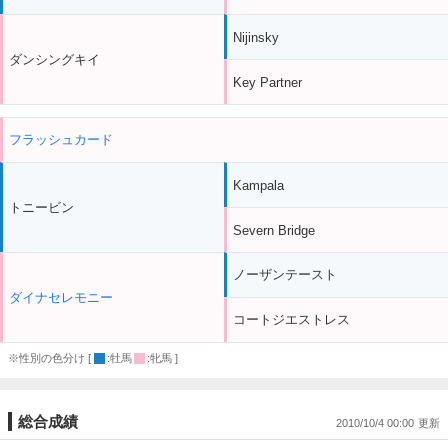
Nijinsky
ダンシングキイ
Key Partner
フラッシュカード
Kampala
トニービン
Severn Bridge
ノーザンテースト
ダイナセレモニー
コートジエストレス
※性別の色分け [
:牡馬
:牝馬 ]
総合成績
2010/10/4 00:00