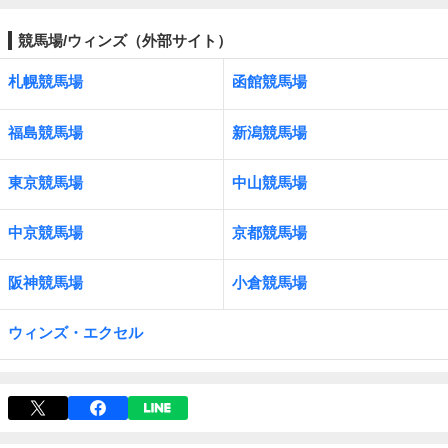
競馬場/ウィンズ（外部サイト）
札幌競馬場
函館競馬場
福島競馬場
新潟競馬場
東京競馬場
中山競馬場
中京競馬場
京都競馬場
阪神競馬場
小倉競馬場
ウィンズ・エクセル