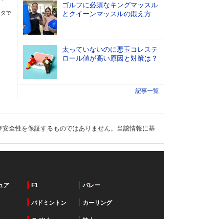
ゴルフに必須なキングマッスル
ータで
とクイーンマッスルの鍛え方
太っていないのに悪玉コレステ
ロール値が高い原因と対策は？
記事一覧
び安全性を保証するものではありません。当該情報に基
ュア
F1
バレー
バドミントン
カーリング