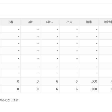
2着
3着
4着～
出走
勝率
連対
-
-
-
-
-
-
-
-
-
-
-
-
-
-
-
-
-
-
-
-
-
-
-
-
-
-
-
-
-
-
-
-
-
-
-
0
0
6
6
.000
0
0
6
6
.000
スのみとなります。