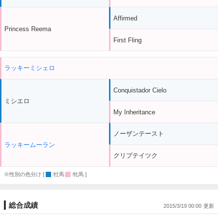
Affirmed
Princess Reema
First Fling
ラッキーミシェロ
Conquistador Cielo
ミシエロ
My Inheritance
ノーザンテースト
ラッキームーラン
クリプテイツク
※性別の色分け [
:牡馬
:牝馬 ]
総合成績
2015/3/19 00:00