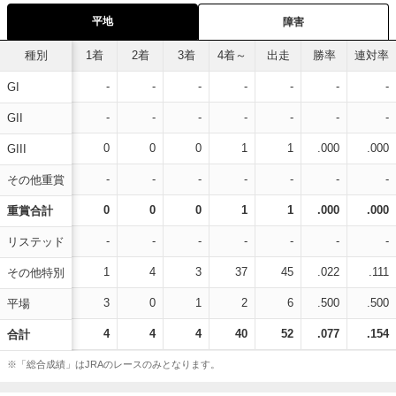
平地
障害
種別
1着
2着
3着
4着～
出走
勝率
連対率
-
-
-
-
-
-
-
GI
-
-
-
-
-
-
-
GII
0
0
0
1
1
.000
.000
GIII
-
-
-
-
-
-
-
その他重賞
0
0
0
1
1
.000
.000
重賞合計
-
-
-
-
-
-
-
リステッド
1
4
3
37
45
.022
.111
その他特別
3
0
1
2
6
.500
.500
平場
4
4
4
40
52
.077
.154
合計
※「総合成績」はJRAのレースのみとなります。