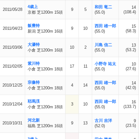
4歳上
和田 竜二
14
2011/05/28
9
5
(108.4)
京都 芝1200m 15頭
(55.0)
飯豊特
西田 雄一郎
15
2011/04/23
9
10
(58.3)
新潟 芝1200m 16頭
(55.0)
大濠特
川島 信二
13
2011/03/06
10
2
(53.2)
小倉 芝1200m 16頭
(55.0)
紫川特
小野寺 祐太
10
2011/02/05
17
11
(27.6)
小倉 芝1200m 18頭
(55.0)
宗像特
西田 雄一郎
14
2010/12/25
4
14
(42.0)
小倉 芝1200m 18頭
(55.0)
耶馬渓
西田 雄一郎
16
2010/12/04
3
10
(133.7)
小倉 芝1200m 18頭
(55.0)
河北新
古川 吉洋
9
2010/10/31
9
13
(23.5)
福島 芝1200m 16頭
(52.0)