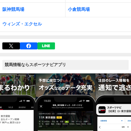
阪神競馬場
小倉競馬場
ウィンズ・エクセル
競馬情報ならスポーツナビアプリ