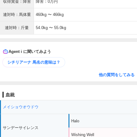
収得賞金：障害
障害：0万円
連対時：馬体重
460kg 〜 466kg
連対時：斤量
54.0kg 〜 55.0kg
Agent i に聞いてみよう
シチリアーナ 馬名の意味は？
他の質問をしてみる
血統
メイショウオウドウ
Halo
サンデーサイレンス
Wishing Well