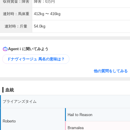
収得賞金：障害
障害：0万円
連対時：馬体重
412kg 〜 416kg
連対時：斤量
54.0kg
Agent i に聞いてみよう
ドナヴィラージュ 馬名の意味は？
他の質問をしてみる
血統
ブライアンズタイム
Hail to Reason
Roberto
Bramalea