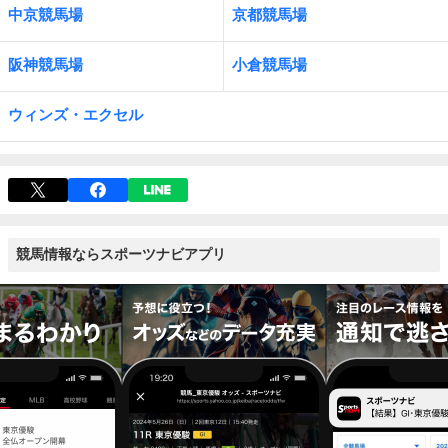
中京競馬場
京都競馬場
阪神競馬場
小倉競馬場
ウィンズ・エクセル
競馬情報ならスポーツナビアプリ