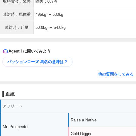
収得賞金：障害
障害：0万円
連対時：馬体重
496kg 〜 530kg
連対時：斤量
50.0kg 〜 54.0kg
Agent i に聞いてみよう
パッションローズ 馬名の意味は？
他の質問をしてみる
血統
アフリート
Raise a Native
Mr. Prospector
Gold Digger