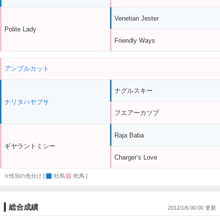
Venetian Jester
Polite Lady
Friendly Ways
アンプルカット
ナグルスキー
ナリタハヤブサ
フエアーカツプ
Raja Baba
ギヤラントミシー
Charger’s Love
※性別の色分け [
:牡馬
:牝馬 ]
総合成績
2012/1/6 00:00