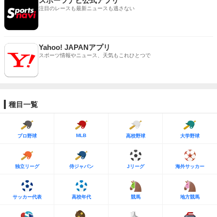
スポーツナビ公式アプリ
注目のレースも最新ニュースも逃さない
Yahoo! JAPANアプリ
スポーツ情報やニュース、天気もこれひとつで
種目一覧
MLB
プロ野球
高校野球
大学野球
独立リーグ
侍ジャパン
Jリーグ
海外サッカー
サッカー代表
高校年代
競馬
地方競馬