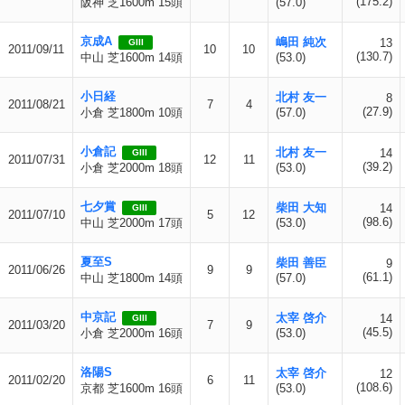
(175.2)
阪神 芝1600m 15頭
(57.0)
京成A
嶋田 純次
13
GIII
2011/09/11
10
10
(130.7)
中山 芝1600m 14頭
(53.0)
小日経
北村 友一
8
2011/08/21
7
4
(27.9)
小倉 芝1800m 10頭
(57.0)
小倉記
北村 友一
14
GIII
2011/07/31
12
11
(39.2)
小倉 芝2000m 18頭
(53.0)
七夕賞
柴田 大知
14
GIII
2011/07/10
5
12
(98.6)
中山 芝2000m 17頭
(53.0)
夏至S
柴田 善臣
9
2011/06/26
9
9
(61.1)
中山 芝1800m 14頭
(57.0)
中京記
太宰 啓介
14
GIII
2011/03/20
7
9
(45.5)
小倉 芝2000m 16頭
(53.0)
洛陽S
太宰 啓介
12
2011/02/20
6
11
(108.6)
京都 芝1600m 16頭
(53.0)