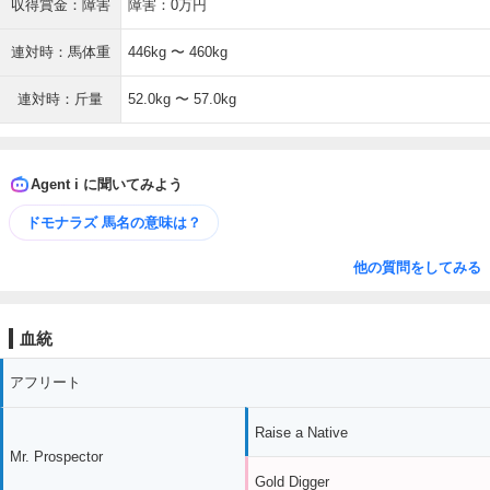
収得賞金：障害
障害：0万円
連対時：馬体重
446kg 〜 460kg
連対時：斤量
52.0kg 〜 57.0kg
Agent i に聞いてみよう
ドモナラズ 馬名の意味は？
他の質問をしてみる
血統
アフリート
Raise a Native
Mr. Prospector
Gold Digger