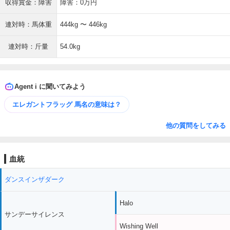
収得賞金：障害
障害：0万円
連対時：馬体重
444kg 〜 446kg
連対時：斤量
54.0kg
Agent i に聞いてみよう
エレガントフラッグ 馬名の意味は？
他の質問をしてみる
血統
ダンスインザダーク
Halo
サンデーサイレンス
Wishing Well