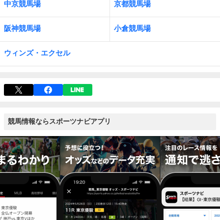
中京競馬場
京都競馬場
阪神競馬場
小倉競馬場
ウィンズ・エクセル
競馬情報ならスポーツナビアプリ