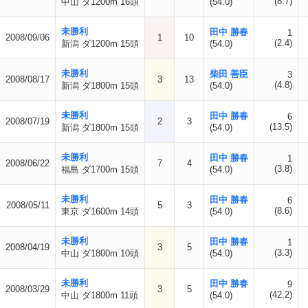
(8.7)
中山 ダ1200m 16頭
(54.0)
未勝利
田中 勝春
1
2008/09/06
1
10
(2.4)
新潟 ダ1200m 15頭
(54.0)
未勝利
柴田 善臣
3
2008/08/17
3
13
(4.8)
新潟 ダ1800m 15頭
(54.0)
未勝利
田中 勝春
6
2008/07/19
2
3
(13.5)
新潟 ダ1800m 15頭
(54.0)
未勝利
田中 勝春
1
2008/06/22
7
4
(3.8)
福島 ダ1700m 15頭
(54.0)
未勝利
田中 勝春
6
2008/05/11
5
3
(8.6)
東京 ダ1600m 14頭
(54.0)
未勝利
田中 勝春
1
2008/04/19
3
5
(3.3)
中山 ダ1800m 10頭
(54.0)
未勝利
田中 勝春
9
2008/03/29
3
5
(42.2)
中山 ダ1800m 11頭
(54.0)