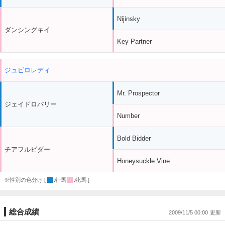
Nijinsky
ダンシングキイ
Key Partner
ジュビロレディ
Mr. Prospector
ジェイドロバリー
Number
Bold Bidder
チアフルビダー
Honeysuckle Vine
※性別の色分け [
:牡馬
:牝馬 ]
総合成績
2009/11/5 00:00