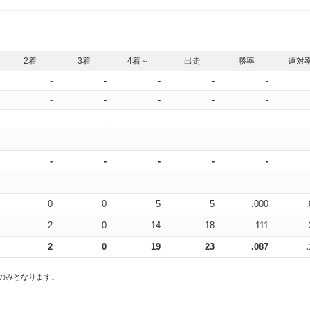
2着
3着
4着～
出走
勝率
連対
-
-
-
-
-
-
-
-
-
-
-
-
-
-
-
-
-
-
-
-
-
-
-
-
-
-
-
-
-
-
0
0
5
5
.000
2
0
14
18
.111
2
0
19
23
.087
スのみとなります。