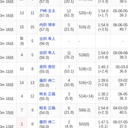
(20.1)
(+3.3)
39.5
0m 16頭
(57.0)
戸崎 圭太
12
1:54.0
05-06-05
13
11
520(+4)
(63.3)
(+1.7)
39.3
0m 16頭
(57.0)
内田 博幸
5
1:54.9
06-06-05
15
15
516(-2)
(21.5)
(+3.5)
40.7
0m 16頭
(57.0)
取
吉田 隼人
5
-
-
-
0m 16頭
消
(56.0)
吉田 隼人
11
1:54.0
09-09-08
4
5
518(0)
(76.2)
(+0.4)
39.3
0m 16頭
(56.0)
柴田 善臣
7
1:49.3
05-03-
10
8
518(+2)
(53.1)
(+2.4)
36.8
0m 11頭
(55.0)
藤田 伸二
4
1:39.6
03-02
14
13
516(+2)
0m 16頭
(10.8)
(+2.6)
38.7
(55.0)
蛯名 正義
3
1:38.2
06-05
4
12
514(+14)
(5.9)
(+0.2)
36.3
0m 16頭
(55.0)
蛯名 正義
6
1:54.8
04-03-02
7
9
500(-2)
(21.8)
(+2.3)
40.5
0m 15頭
(54.0)
藤田 伸二
2
1:47.5
08-07-05
1
8
502(0)
(4.9)
(-0.1)
37.5
0m 13頭
(54.0)