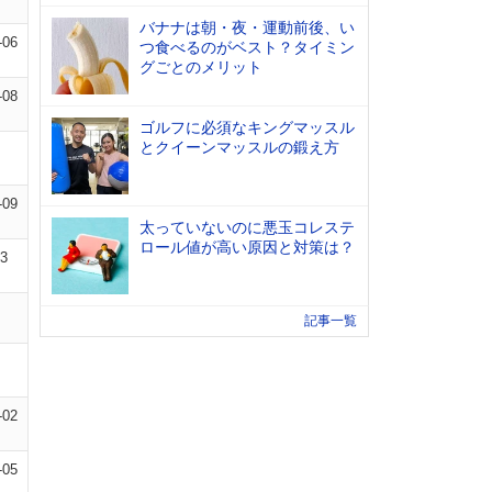
バナナは朝・夜・運動前後、い
-06
つ食べるのがベスト？タイミン
グごとのメリット
-08
ゴルフに必須なキングマッスル
とクイーンマッスルの鍛え方
-09
太っていないのに悪玉コレステ
ロール値が高い原因と対策は？
03
記事一覧
-02
-05