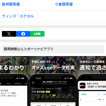
阪神競馬場
小倉競馬場
ウィンズ・エクセル
競馬情報ならスポーツナビアプリ