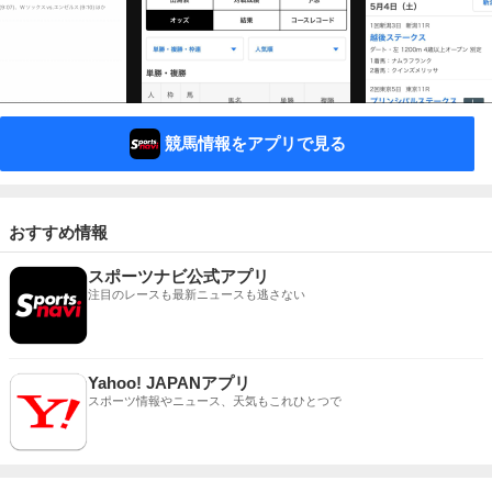
競馬情報をアプリで見る
おすすめ情報
スポーツナビ公式アプリ
注目のレースも最新ニュースも逃さない
Yahoo! JAPANアプリ
スポーツ情報やニュース、天気もこれひとつで