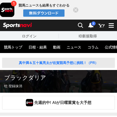
競馬ニュースも結果もすぐわかる
閉じる
スポーツナビ
検索
通知
i
ログイン
ID新規取得
競馬トップ
日程・結果
動画
ニュース
コラム
公式情
真中満＆五十嵐亮太が佐賀競馬予想に挑戦！（PR）
ブラックダリア
牡 登録抹消
先週的中! AIが日曜重賞を大予想