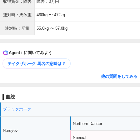
収得賞金：障害
障害：0万円
連対時：馬体重
460kg 〜 472kg
連対時：斤量
55.0kg 〜 57.0kg
Agent i に聞いてみよう
テイクザホーク 馬名の意味は？
他の質問をしてみる
血統
ブラックホーク
Northern Dancer
Nureyev
Special