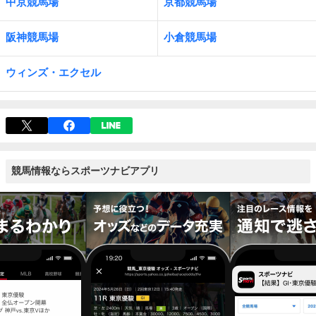
中京競馬場
京都競馬場
阪神競馬場
小倉競馬場
ウィンズ・エクセル
競馬情報ならスポーツナビアプリ