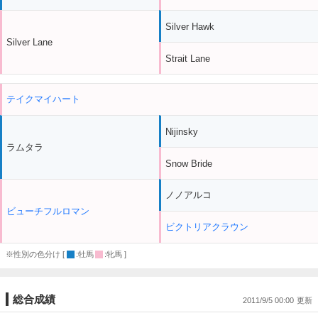
Silver Hawk
Silver Lane
Strait Lane
テイクマイハート
Nijinsky
ラムタラ
Snow Bride
ノノアルコ
ビューチフルロマン
ビクトリアクラウン
※性別の色分け [
:牡馬
:牝馬 ]
総合成績
2011/9/5 00:00