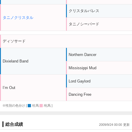
クリスタルパレス
タニノクリスタル
タニノシーバード
ディソサード
Northern Dancer
Dixieland Band
Mississippi Mud
Lord Gaylord
I’m Out
Dancing Free
※性別の色分け [
:牡馬
:牝馬 ]
総合成績
2009/9/24 00:00