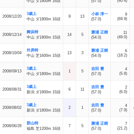
(40.4)
中山 ダ1800m 16頭
(57.0)
3歳上
小林 淳一
9
2008/12/20
9
13
(69.9)
中山 ダ1800m 16頭
(57.0)
舞浜特
勝浦 正樹
11
2008/12/14
14
5
(49.0)
中山 ダ1800m 15頭
(54.0)
外房特
勝浦 正樹
6
2008/10/04
13
3
(18.2)
中山 芝1600m 15頭
(54.0)
3歳上
吉田 豊
4
2008/09/13
1
5
(5.8)
中山 ダ1800m 15頭
(57.0)
3歳上
吉田 豊
2
2008/08/31
6
11
(6.0)
新潟 ダ1800m 15頭
(57.0)
3歳上
吉田 豊
4
2008/08/02
2
1
(7.9)
新潟 ダ1800m 15頭
(57.0)
郡山特
勝浦 正樹
7
2008/06/28
7
5
(21.2)
福島 芝1200m 16頭
(57.0)