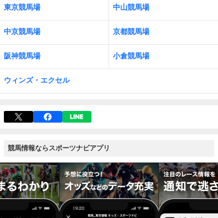
東京競馬場
中山競馬場
中京競馬場
京都競馬場
阪神競馬場
小倉競馬場
ウィンズ・エクセル
競馬情報ならスポーツナビアプリ