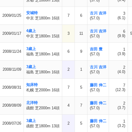
京都 芝1800m 13頭
(57.0)
安城特
古川 吉洋
3
2009/01/25
7
6
(6.1)
中京 芝1800m 16頭
(57.0)
4歳上
古川 吉洋
6
2009/01/17
3
11
(9.9)
中京 芝1800m 15頭
(57.0)
3歳上
吉田 豊
1
2008/11/24
6
9
(3.9)
福島 芝1800m 14頭
(57.0)
3歳上
古川 吉洋
2
2008/11/09
2
1
(4.0)
福島 芝1800m 16頭
(57.0)
知床特
藤田 伸二
7
2008/08/31
7
5
(12.3)
札幌 芝2000m 16頭
(57.0)
北洋特
藤田 伸二
2
2008/08/09
4
7
(3.7)
函館 芝2000m 14頭
(57.0)
3歳上
藤田 伸二
1
2008/07/26
2
5
(3.2)
函館 芝1800m 13頭
(57.0)