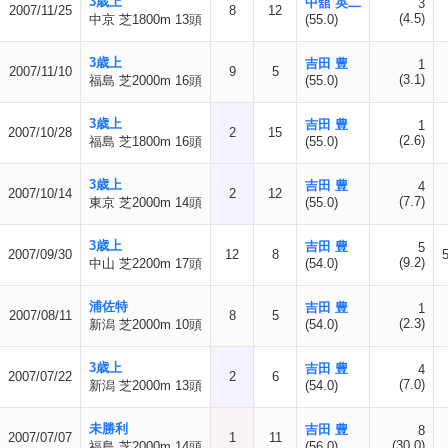
3歳上
中舘 英二
3
2007/11/25
8
12
(4.5)
中京 芝1800m 13頭
(55.0)
3歳上
吉田 豊
1
2007/11/10
9
5
(3.1)
福島 芝2000m 16頭
(55.0)
3歳上
吉田 豊
1
2007/10/28
2
15
(2.6)
福島 芝1800m 16頭
(55.0)
3歳上
吉田 豊
4
2007/10/14
2
12
(7.7)
東京 芝2000m 14頭
(55.0)
3歳上
吉田 豊
5
2007/09/30
12
8
(9.2)
中山 芝2200m 17頭
(54.0)
浦佐特
吉田 豊
1
2007/08/11
8
5
(2.3)
新潟 芝2000m 10頭
(54.0)
3歳上
吉田 豊
4
2007/07/22
2
6
(7.0)
新潟 芝2000m 13頭
(54.0)
未勝利
吉田 豊
8
2007/07/07
1
11
(30.0)
福島 芝2000m 14頭
(56.0)