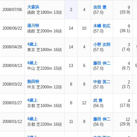
大森浜
吉田 豊
9
2008/07/06
2
4
(33.9)
函館 芝1800m 13頭
(57.0)
湯川特
木幡 初広
9
2008/06/22
14
10
(39.1)
函館 芝2000m 16頭
(57.0)
4歳上
小野 次郎
3
2008/04/26
14
4
(7.4)
東京 芝1800m 16頭
(57.0)
4歳上
藤田 伸二
4
2008/04/13
13
6
(9.7)
中山 芝2200m 15頭
(57.0)
熱田特
中舘 英二
2
2008/03/22
8
8
(3.7)
中京 芝2000m 12頭
(57.0)
4歳上
武 豊
4
2008/01/27
8
12
(17.8)
京都 芝1600m 16頭
(56.0)
4歳上
藤田 伸二
12
2008/01/12
11
8
(29.9)
京都 芝2200m 16頭
(56.0)