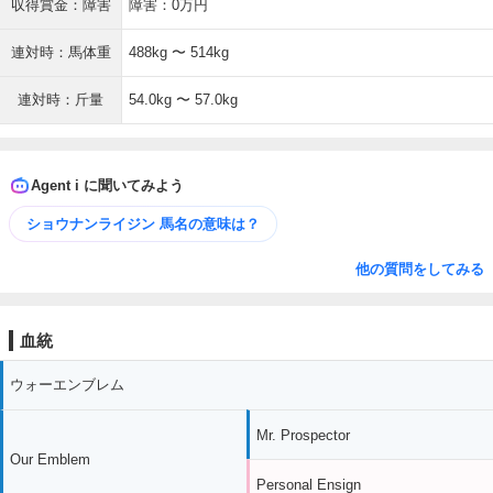
収得賞金：障害
障害：0万円
連対時：馬体重
488kg 〜 514kg
連対時：斤量
54.0kg 〜 57.0kg
Agent i に聞いてみよう
ショウナンライジン 馬名の意味は？
他の質問をしてみる
血統
ウォーエンブレム
Mr. Prospector
Our Emblem
Personal Ensign