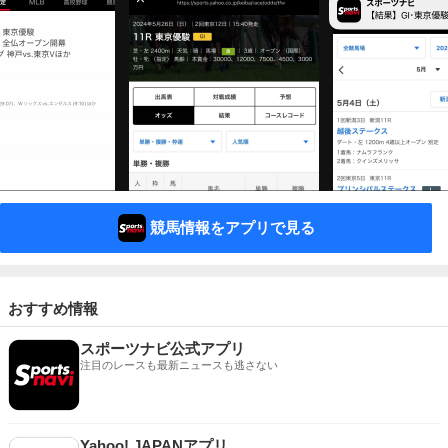
競馬情報をアプリで見る
おすすめ情報
スポーツナビ公式アプリ
注目のレースも最新ニュースも逃さない
Yahoo! JAPANアプリ