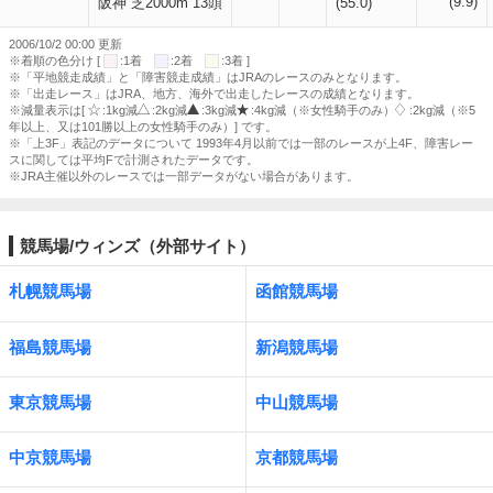
(9.9)
阪神 芝2000m 13頭
(55.0)
2006/10/2 00:00 更新
※着順の色分け [
:1着
:2着
:3着 ]
※「平地競走成績」と「障害競走成績」はJRAのレースのみとなります。
※「出走レース」はJRA、地方、海外で出走したレースの成績となります。
※減量表示は[
:1kg減
:2kg減
:3kg減
:4kg減（※女性騎手のみ）
:2kg減（※5
年以上、又は101勝以上の女性騎手のみ）] です。
※「上3F」表記のデータについて 1993年4月以前では一部のレースが上4F、障害レー
スに関しては平均Fで計測されたデータです。
※JRA主催以外のレースでは一部データがない場合があります。
競馬場/ウィンズ（外部サイト）
札幌競馬場
函館競馬場
福島競馬場
新潟競馬場
東京競馬場
中山競馬場
中京競馬場
京都競馬場