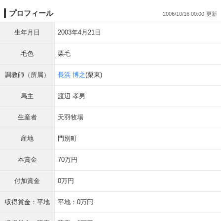
プロフィール
2006/10/16 00:00
生年月日
2003年4月21日
毛色
栗毛
調教師（所属）
長浜 博之
(栗東)
馬主
渡辺 孝男
生産者
天羽牧場
産地
門別町
本賞金
70万円
付加賞金
0万円
収得賞金：平地
平地：0万円