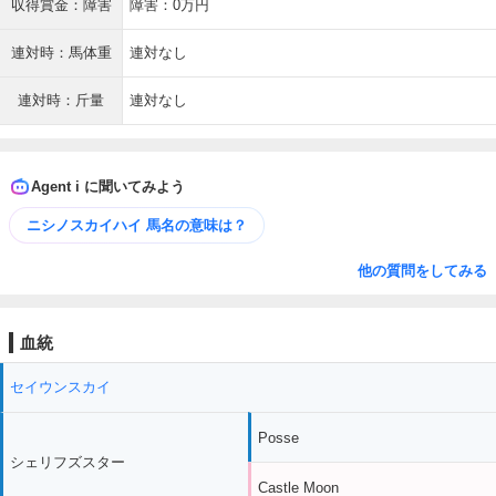
収得賞金：障害
障害：0万円
連対時：馬体重
連対なし
連対時：斤量
連対なし
Agent i に聞いてみよう
ニシノスカイハイ 馬名の意味は？
他の質問をしてみる
血統
セイウンスカイ
Posse
シェリフズスター
Castle Moon