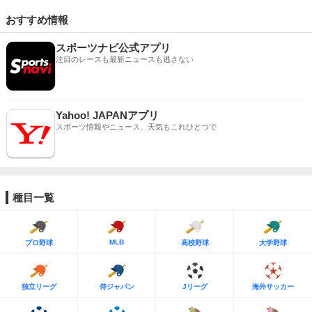
おすすめ情報
スポーツナビ公式アプリ
注目のレースも最新ニュースも逃さない
Yahoo! JAPANアプリ
スポーツ情報やニュース、天気もこれひとつで
種目一覧
MLB
プロ野球
高校野球
大学野球
独立リーグ
侍ジャパン
Jリーグ
海外サッカー