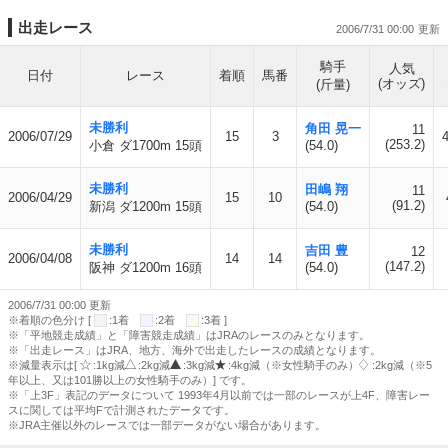
出走レース
2006/7/31 00:00
騎手
人気
日付
レース
着順
馬番
(オッズ)
(斤量)
未勝利
角田 晃一
11
2006/07/29
15
3
(253.2)
小倉 ダ1700m 15頭
(54.0)
未勝利
田嶋 翔
11
2006/04/29
15
10
(91.2)
新潟 ダ1200m 15頭
(54.0)
未勝利
吉田 豊
12
2006/04/08
14
14
(147.2)
阪神 ダ1200m 16頭
(54.0)
2006/7/31 00:00 更新
※着順の色分け [
:1着
:2着
:3着 ]
※「平地競走成績」と「障害競走成績」はJRAのレースのみとなります。
※「出走レース」はJRA、地方、海外で出走したレースの成績となります。
※減量表示は[
:1kg減
:2kg減
:3kg減
:4kg減（※女性騎手のみ）
:2kg減（※5
年以上、又は101勝以上の女性騎手のみ）] です。
※「上3F」表記のデータについて 1993年4月以前では一部のレースが上4F、障害レー
スに関しては平均Fで計測されたデータです。
※JRA主催以外のレースでは一部データがない場合があります。