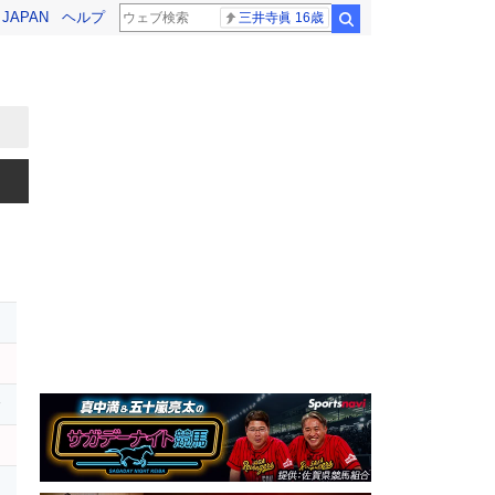
! JAPAN
ヘルプ
三井寺眞 16歳
検索