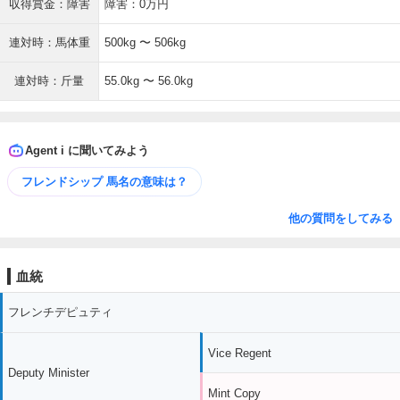
収得賞金：障害
障害：0万円
連対時：馬体重
500kg 〜 506kg
連対時：斤量
55.0kg 〜 56.0kg
Agent i に聞いてみよう
フレンドシップ 馬名の意味は？
他の質問をしてみる
血統
フレンチデピュティ
Vice Regent
Deputy Minister
Mint Copy