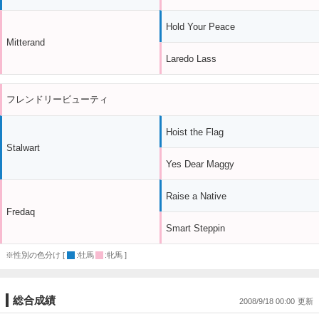
Hold Your Peace
Mitterand
Laredo Lass
フレンドリービューティ
Hoist the Flag
Stalwart
Yes Dear Maggy
Raise a Native
Fredaq
Smart Steppin
※性別の色分け [
:牡馬
:牝馬 ]
総合成績
2008/9/18 00:00